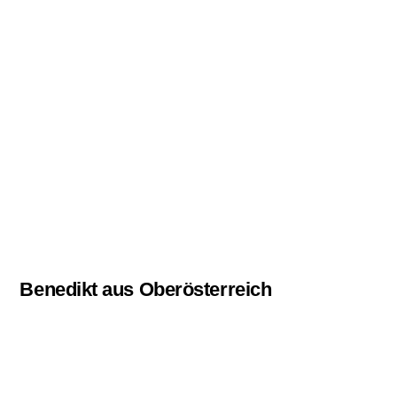
Benedikt aus Oberösterreich