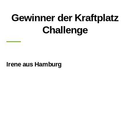
Skip
to
Gewinner der Kraftplatz
content
Challenge
Irene aus Hamburg